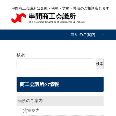
串間商工会議所は金融・税務・労務・共済のご相談応じます
串間商工会議所
The Kushima Chamber of Commerce & Industry
当所のご案内
検索
検索
商工会議所の情報
当所のご案内
貸室案内