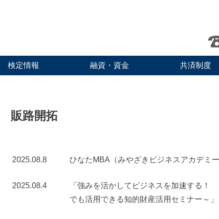
検定情報
融資・資金
共済制度
販路開拓
2025.08.8
ひなたMBA（みやざきビジネスアカデミ
2025.08.4
「強みを活かしてビジネスを加速する！ 
でも活用できる知的財産活用セミナー～」（