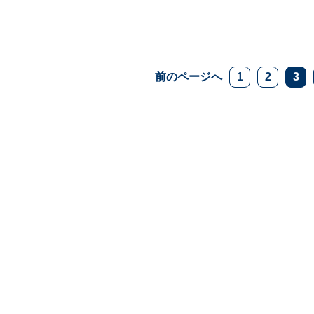
前のページへ
1
2
3