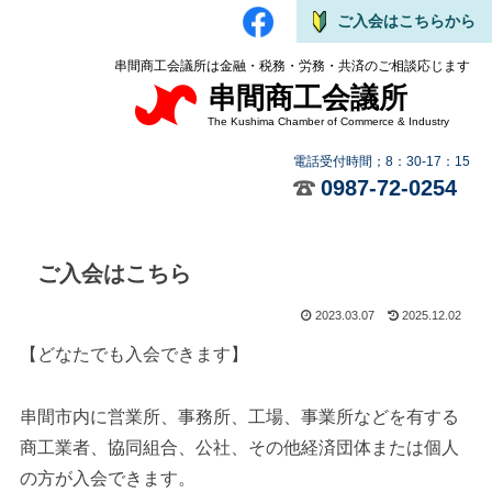
ご入会はこちらから
串間商工会議所は金融・税務・労務・共済のご相談応じます
串間商工会議所
The Kushima Chamber of Commerce & Industry
電話受付時間；8：30-17：15
0987-72-0254
ご入会はこちら
2023.03.07
2025.12.02
【どなたでも入会できます】
串間市内に営業所、事務所、工場、事業所などを有する
商工業者、協同組合、公社、その他経済団体または個人
の方が入会できます。