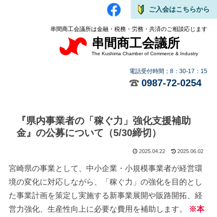
ご入会はこちらから
串間商工会議所は金融・税務・労務・共済のご相談応じます
串間商工会議所
The Kushima Chamber of Commerce & Industry
電話受付時間；8：30-17：15
0987-72-0254
『県内事業者の「稼ぐ力」強化支援補助
金』の公募について（5/30締切）
2025.04.22
2025.06.02
宮崎県の事業として、中小企業・小規模事業者が経営環
境の変化に対応しながら、「稼ぐ力」の強化を目的とし
た事業計画を策定し実施する新事業展開や販路開拓、経
営力強化、生産性向上に必要な費用を補助します。
※本