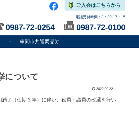
ご入会はこちらから
電話受付時間；8：30-17：15
0987-72-0254
0987-72-0100
串間市共通商品券
挙について
2022.09.22
期満了（任期３年）に伴い、役員・議員の改選を行い