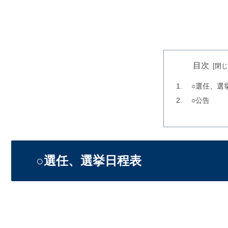
目次
○選任、選
○公告
○選任、選挙日程表