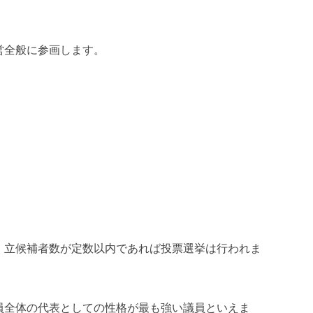
営全般に参画します。
、立候補者数が定数以内であれば投票選挙は行われま
員全体の代表としての性格が最も強い議員といえま