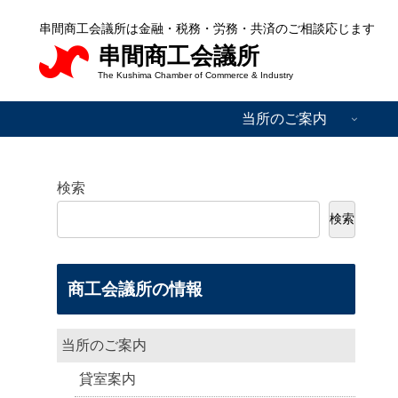
串間商工会議所は金融・税務・労務・共済のご相談応じます
串間商工会議所
The Kushima Chamber of Commerce & Industry
当所のご案内
検索
検索
商工会議所の情報
当所のご案内
貸室案内