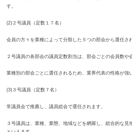
す。
(2)２号議員（定数１７名）
会員の方々を業種によって分類した５つの部会から選任さ
２号議員の各部会の議員定数割当は、部会ごとの会員数や
業種別の部会ごとに選任されるため、業界代表の性格が強
(3)３号議員（定数７名）
常議員会で推薦し、議員総会で選任されます。
３号議員は、業種、業態、地域などを網羅し、総合的な見
といえます。