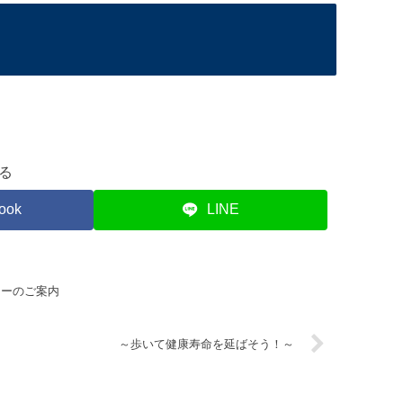
る
ook
LINE
ナーのご案内
～歩いて健康寿命を延ばそう！～