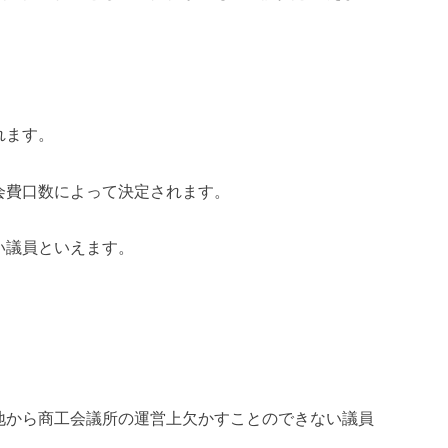
れます。
会費口数によって決定されます。
い議員といえます。
地から商工会議所の運営上欠かすことのできない議員