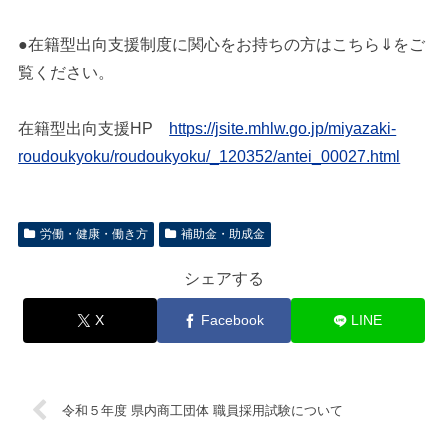
●在籍型出向支援制度に関心をお持ちの方はこちら⇓をご
覧ください。
在籍型出向支援HP
https://jsite.mhlw.go.jp/miyazaki-
roudoukyoku/roudoukyoku/_120352/antei_00027.html
労働・健康・働き方
補助金・助成金
シェアする
X
Facebook
LINE
令和５年度 県内商工団体 職員採用試験について