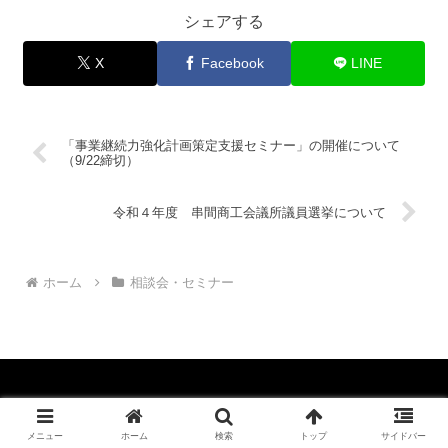
シェアする
X
Facebook
LINE
「事業継続力強化計画策定支援セミナー」の開催について
（9/22締切）
令和４年度 串間商工会議所議員選挙について
ホーム
相談会・セミナー
Copyright © 2013-2026 串間商工会議所 All Rights Reserved.
メニュー
ホーム
検索
トップ
サイドバー