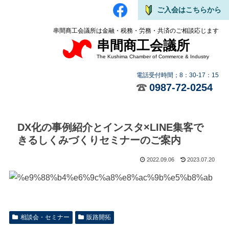
ご入会はこちらから
串間商工会議所は金融・税務・労務・共済のご相談応じます
串間商工会議所
The Kushima Chamber of Commerce & Industry
電話受付時間；8：30-17：15
0987-72-0254
DX化の事例紹介とインスタ×LINE集客で
きるしくみづくりセミナーのご案内
2022.09.06
2023.07.20
相談会・セミナー
販路開拓